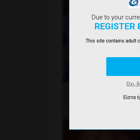
Εκτός Σύνδ
Dreichwe
Due to your curre
REGISTER 
This site contains adult 
Εκτός Σύνδ
aetternum69
Όχι, 
Είστε ή