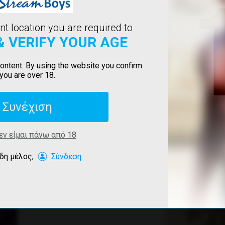
εσης
Εκτός Σύνδεσης
juanandluke1
AlanColthon69
nt location you are required to
& VERIFY YOUR AGE
content. By using the website you confirm
you are over 18.
Συνέχιση
L
εσης
Εκτός Σύνδεσης
pabloprada1
NOAHTtaoo
atest tweets
δεν είμαι πάνω από 18
Tweets by @cam_boys
δη μέλος;
Σύνδεση